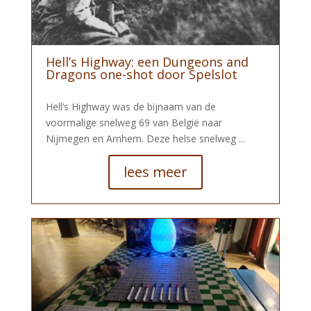
Hell’s Highway: een Dungeons and
Dragons one-shot door Spelslot
Hell’s Highway was de bijnaam van de
voormalige snelweg 69 van België naar
Nijmegen en Arnhem. Deze helse snelweg ...
lees meer