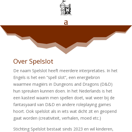
Over Spelslot
De naam Spelslot heeft meerdere interpretaties. In het
Engels is het een “spell slot”, een energiebron
waarmee magiërs in Dungeons and Dragons (D&D)
hun spreuken kunnen doen. In het Nederlands is het
een kasteel waarin men spellen doet, wat weer bij de
fantasyaard van D&D en andere roleplaying games
hoort. Ook spelslot als in iets wat dicht zit en geopend
gaat worden (creativiteit, verhalen, moed etc.)
Stichting Spelslot bestaat sinds 2023 en wil kinderen,