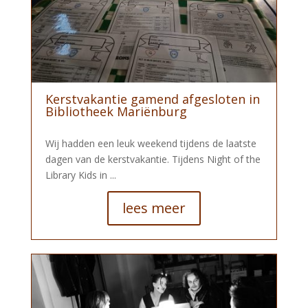
Kerstvakantie gamend afgesloten in
Bibliotheek Mariënburg
Wij hadden een leuk weekend tijdens de laatste
dagen van de kerstvakantie. Tijdens Night of the
Library Kids in ...
lees meer