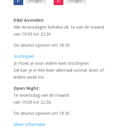
D&D Avonden:
Alle woensdagen behalve de 1e van de maand
van 19:00 tot 22:30
De deuren openen om 18:30
Inschrijven
Je moet je voor iedere keer inschrijven.
Dit kan je in één keer allemaal vooruit doen of
iedere week los.
Open Night:
1e woensdag van de maand
van 19:00 tot 22:30
De deuren openen om 18:30
Meer informatie