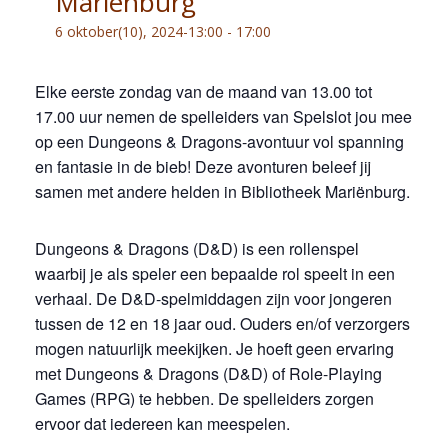
Mariënburg
6 oktober(10), 2024-13:00
-
17:00
Elke eerste zondag van de maand van 13.00 tot
17.00 uur nemen de spelleiders van Spelslot jou mee
op een Dungeons & Dragons-avontuur vol spanning
en fantasie in de bieb! Deze avonturen beleef jij
samen met andere helden in Bibliotheek Mariënburg.
Dungeons & Dragons (D&D) is een rollenspel
waarbij je als speler een bepaalde rol speelt in een
verhaal. De D&D-spelmiddagen zijn voor jongeren
tussen de 12 en 18 jaar oud. Ouders en/of verzorgers
mogen natuurlijk meekijken. Je hoeft geen ervaring
met Dungeons & Dragons (D&D) of Role-Playing
Games (RPG) te hebben. De spelleiders zorgen
ervoor dat iedereen kan meespelen.