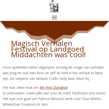
Magisch Verhalen
Festival op Landgoed
Middachten was cool!
Onze spelleiders lieten afgelopen zondag de magie van verhalen
aan jong en oud zien door ze zelf de held in het verhaal te laten
zijn. De setpiece van Mokum Crafts hielp daar zeker bij.
Het was zeker leuk om
My First Dungeon
te ontmoeten. Dank jullie wel voor de D&D Fanfiction one-shots!
Het was ook gaaf om Patricia Bénard’s werk voor Your Wishes
Wheelchair Creations te zien.