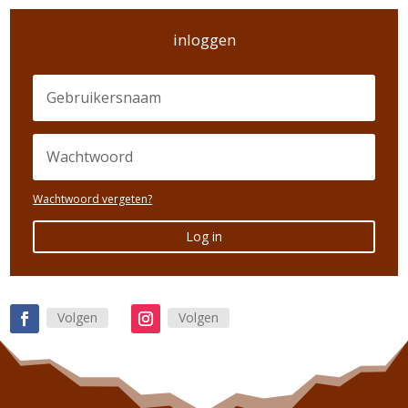
inloggen
Wachtwoord vergeten?
Log in
Volgen
Volgen