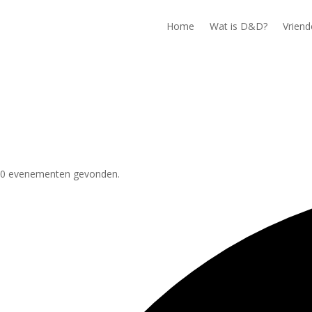
Home
Wat is D&D?
Vriend
0 evenementen gevonden.