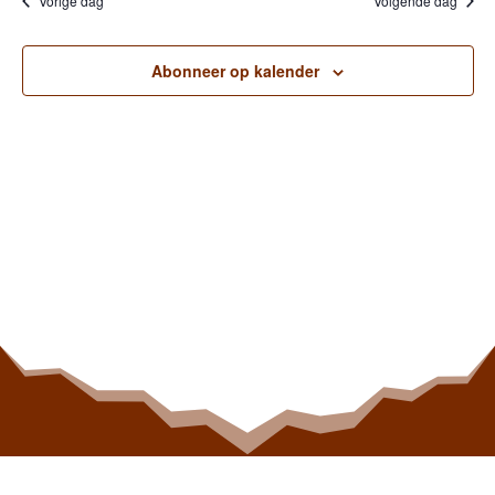
Vorige dag
Volgende dag
datum.
Abonneer op kalender