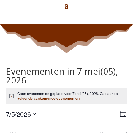
Evenementen in 7 mei(05),
2026
Geen evenementen gepland voor 7 mei(05), 2026. Ga naar de
Bericht
volgende aankomende evenementen
.
Wee
Ev
7/5/2026
Dag
we
navi
Selecteer
nav
een