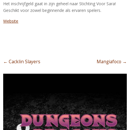
Het inschrijfgeld gaat in zijn geheel naar Stichting Voor Sara!
Geschikt voor zowel beginnende als ervaren spelers.
Website
←
Cacklin Slayers
Mangiafoco
→