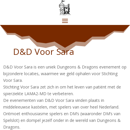
D&D Voor Sara
D&D Voor Sara is een uniek Dungeons & Dragons evenement op
bijzondere locaties, waarmee we geld ophalen voor Stichting
Voor Sara.
Stichting Voor Sara zet zich in om het leven van patiënt met de
spierziekte LAMA2-MD te verbeteren.
De evenementen van D&D Voor Sara vinden plaats in
middeleeuwse kastelen, met spelers van over heel Nederland.
Ontmoet enthousiasme spelers en DM’s (waaronder DM’s van
Spelslot) en dompel jezelf onder in de wereld van Dungeons &
Dragons.