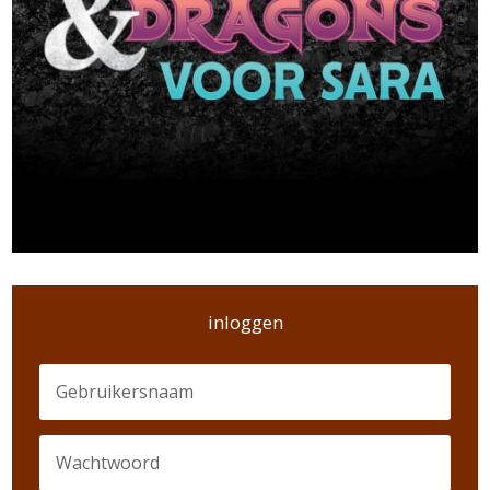
inloggen