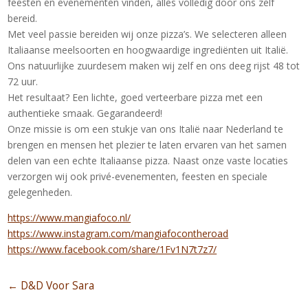
feesten en evenementen vinden, alles volledig door ons zelf
bereid.
Met veel passie bereiden wij onze pizza’s. We selecteren alleen
Italiaanse meelsoorten en hoogwaardige ingrediënten uit Italië.
Ons natuurlijke zuurdesem maken wij zelf en ons deeg rijst 48 tot
72 uur.
Het resultaat? Een lichte, goed verteerbare pizza met een
authentieke smaak. Gegarandeerd!
Onze missie is om een stukje van ons Italië naar Nederland te
brengen en mensen het plezier te laten ervaren van het samen
delen van een echte Italiaanse pizza. Naast onze vaste locaties
verzorgen wij ook privé-evenementen, feesten en speciale
gelegenheden.
https://www.mangiafoco.nl/
https://www.instagram.com/mangiafocontheroad
https://www.facebook.com/share/1Fv1N7t7z7/
←
D&D Voor Sara