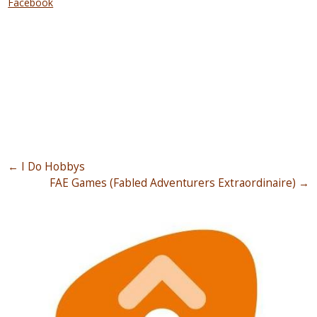
Facebook
←
I Do Hobbys
FAE Games (Fabled Adventurers Extraordinaire)
→