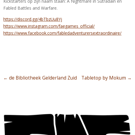
Kickstarters op zijn naam staan: A Nightmare in Sutradain en
Fabled Battles and Warfare.
https://discord.gg/4bTbzUu8Yj
https://www.instagram.com/faegames_official/
https://www.facebook.com/fabledadventurersextraordinaire/
←
de Bibliotheek Gelderland Zuid
Tabletop by Mokum
→