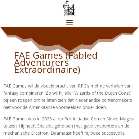
FAE Games (Fabled
Adventurers
Extraordinaire)
FAE Games wil de visuele pracht van RPG’s met de verhalen van
fantasy combineren. Zo wil hij alle “Wizards of the Dutch Coast”
bij een roepen om te laten zien dat Nederlandse contentmakers
niet voor de Amerikaanse voorbeelden onder doen.
FAE Games was in 2023 al op Roll Initiative Con en Novio Magica
te zien. Hij heeft Spelslot geholpen met gave encounters en de
mechanische Dicetron. Daarnaast heeft hij twee succesvolle